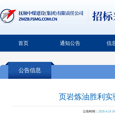
首页
通知公告
信
公告信息
页岩炼油胜利实
公告时间：
2026-4-24 16