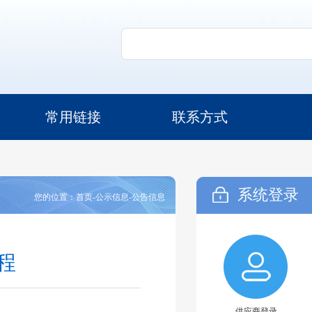
常用链接
联系方式
系统登录
您的位置：首页-公示信息-公告信息
程