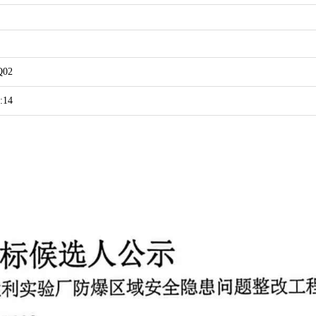
Q02
:14