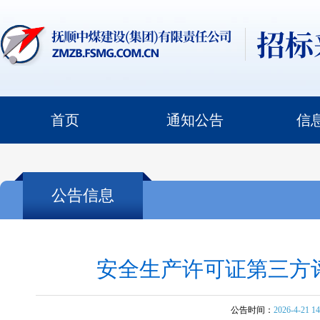
首页
通知公告
信
公告信息
安全生产许可证第三方评
公告时间：
2026-4-21 14