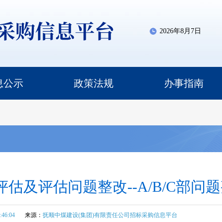
2026年8月7日
息公示
政策法规
办事指南
估及评估问题整改--A/B/C部问
:46:04
来源：
抚顺中煤建设(集团)有限责任公司招标采购信息平台