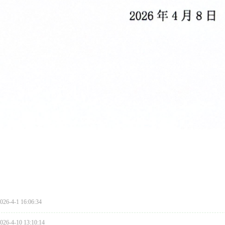
-4-1 16:06:34
-4-10 13:10:14