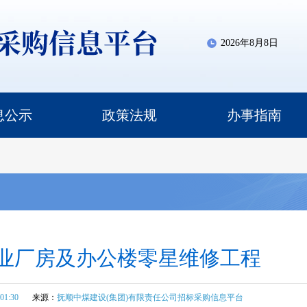
2026年8月8日
息公示
政策法规
办事指南
业厂房及办公楼零星维修工程
:01:30
来源：
抚顺中煤建设(集团)有限责任公司招标采购信息平台