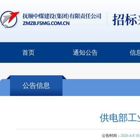
首页
通知公告
信
公告信息
供电部工
公告时间：
2026-4-8 10